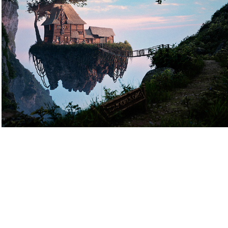
Le Refuge Flottant