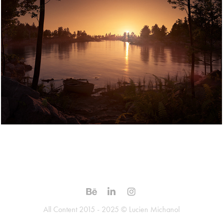
Pleasant View
All Content 2015 - 2025 © Lucien Michanol